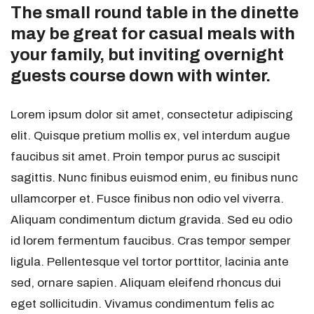
The small round table in the dinette
may be great for casual meals with
your family, but inviting overnight
guests course down with winter.
Lorem ipsum dolor sit amet, consectetur adipiscing
elit. Quisque pretium mollis ex, vel interdum augue
faucibus sit amet. Proin tempor purus ac suscipit
sagittis. Nunc finibus euismod enim, eu finibus nunc
ullamcorper et. Fusce finibus non odio vel viverra.
Aliquam condimentum dictum gravida. Sed eu odio
id lorem fermentum faucibus. Cras tempor semper
ligula. Pellentesque vel tortor porttitor, lacinia ante
sed, ornare sapien. Aliquam eleifend rhoncus dui
eget sollicitudin. Vivamus condimentum felis ac