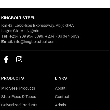
KINGBOLT STEEL
Km 42, Lekki-Epe Expressway, Abijo GRA
Lagos State – Nigeria
Tel:
+234 909 954 5399, +234 703 044 5859
Email:
info@kingboltsteel.com
PRODUCTS
LINKS
Mild Steel Products
About
Steel Pipes & Tubes
Contact
Galvanized Products
Admin