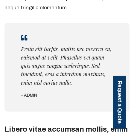
neque fringilla elementum.
Proin elit turpis, mattis nec viverra eu,
euismod at velit. Phasellus vel quam
quis augue congue scelerisque. Sed
tincidunt, eros a interdum maximus,
enim nisl varius nulla.
Request a Quote
– ADMIN
Libero vitae accumsan mollis, enim