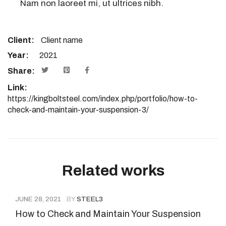
Nam non laoreet mi, ut ultrices nibh.
Client:
Client name
Year:
2021
Share:
Link:
https://kingboltsteel.com/index.php/portfolio/how-to-
check-and-maintain-your-suspension-3/
Related works
JUNE 28, 2021
BY
STEEL3
How to Check and Maintain Your Suspension